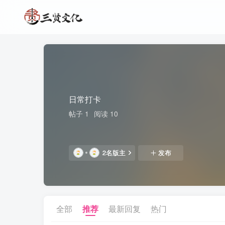
日常打卡
帖子 1
阅读 10
2名版主
发布
全部
推荐
最新回复
热门