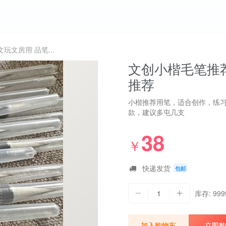
玩文房用 品笔...
文创小楷毛笔推荐
推荐
小楷推荐用笔，适合创作，练习
款，建议多屯几支
38
￥
快递发货
包邮
1
库存: 999
加入购物车
立即购