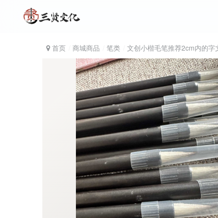
首页
商城商品
笔类
文创小楷毛笔推荐2cm内的字文