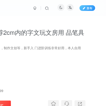
发布
2cm内的字文玩文房用 品笔具
，制作文创等，新手入 门进阶训练非常好用，本人自用
99
买