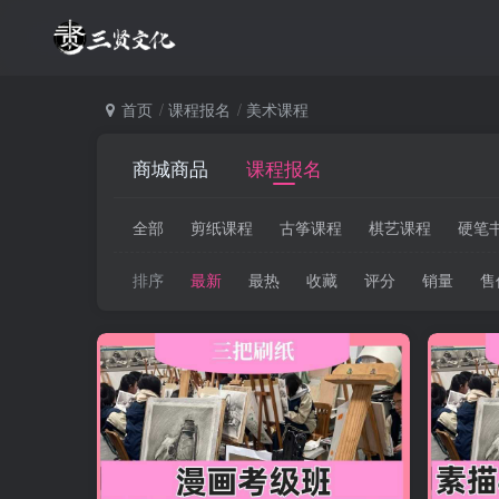
首页
课程报名
美术课程
商城商品
课程报名
全部
剪纸课程
古筝课程
棋艺课程
硬笔
排序
最新
最热
收藏
评分
销量
售