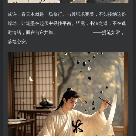
或许，春天本就是一场修行。与其强求完美，不如接纳这份
躁动，让笔墨在起伏中寻找平衡。毕竟，书法之道，不在逃
避情绪，而在与它共舞。 ——提笔如常，
落笔心安。