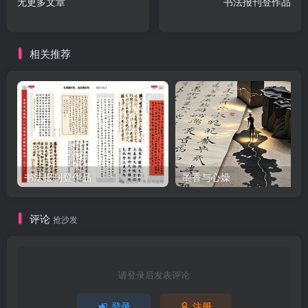
无更多文章
书法报刊登作品
相关推荐
书法报刊登作品
墨香与心燥
评论
抢沙发
请登录后发表评论
登录
注册