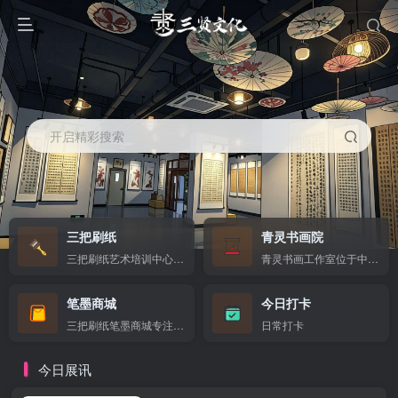
开启精彩搜索
三把刷纸
青灵书画院
三把刷纸艺术培训中心位于中山市南朗街道溪边路信泓领上花园2栋201卡 书法
青灵书画工作室位于中山市南朗街道溪边路信泓岭山花园2层201卡之三
笔墨商城
今日打卡
三把刷纸笔墨商城专注文房四宝、书画用品、书法美术器材的垂直电商/实体商城，主打传统文化与书画创作一站式采购。
日常打卡
今日展讯