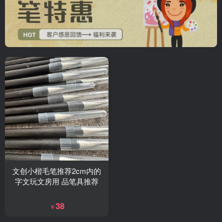
文创小楷毛笔推荐2cm内的
字文玩文房用 品笔具推荐
38
￥