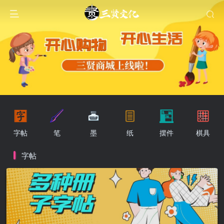
字帖
笔
墨
纸
摆件
棋具
字帖